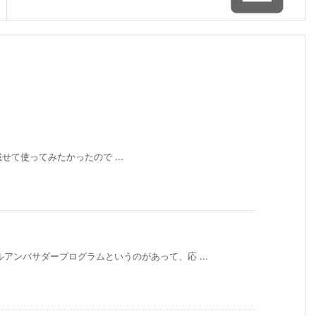
 を載せて使ってみたかったので ...
アンバサダープログラムというのがあって、応 ...