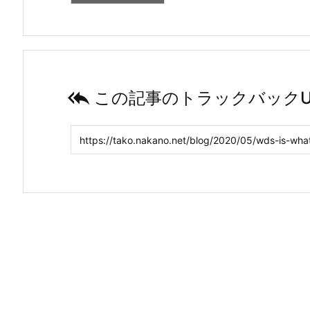

この記事のトラックバックU