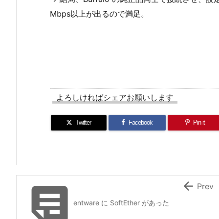
Mbps以上が出るので満足。
よろしければシェアお願いします
Twitter
Facebook
Pin it


Prev
entware に SoftEther があった