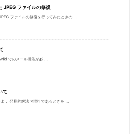
JPEG ファイルの修復
PEG ファイルの修復を行ってみたときの ...
て
wiki でのメール機能が必 ...
ついて
． 発見的解法 考察1 であるときを ...