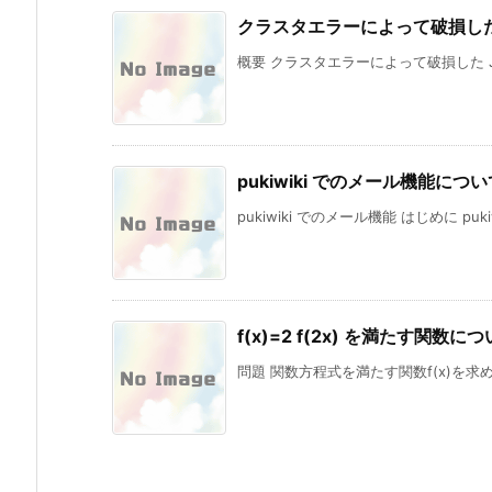
クラスタエラーによって破損した 
概要 クラスタエラーによって破損した J
pukiwiki でのメール機能につい
pukiwiki でのメール機能 はじめに puki
f(x)=2 f(2x) を満たす関数に
問題 関数方程式を満たす関数f(x)を求めよ