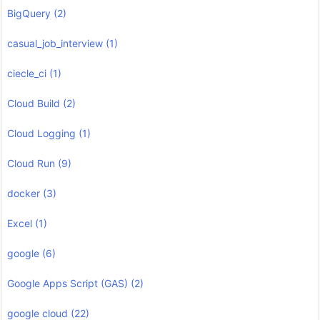
BigQuery
(2)
casual_job_interview
(1)
ciecle_ci
(1)
Cloud Build
(2)
Cloud Logging
(1)
Cloud Run
(9)
docker
(3)
Excel
(1)
google
(6)
Google Apps Script (GAS)
(2)
google cloud
(22)