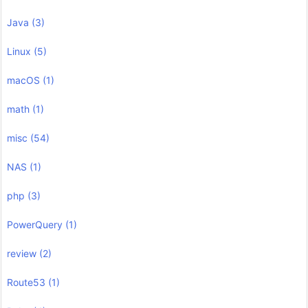
Java
(3)
Linux
(5)
macOS
(1)
math
(1)
misc
(54)
NAS
(1)
php
(3)
PowerQuery
(1)
review
(2)
Route53
(1)