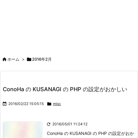

ホーム
>

2016年2月
ConoHa の KUSANAGI の PHP の設定がおかしい

2016/02/22 15:05:15

misc

2016/05/01 11:24:12
ConoHa の KUSANAGI の PHP の設定がおか