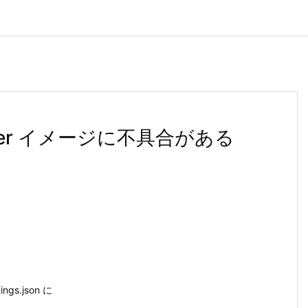
okcer イメージに不具合がある
tings.json に