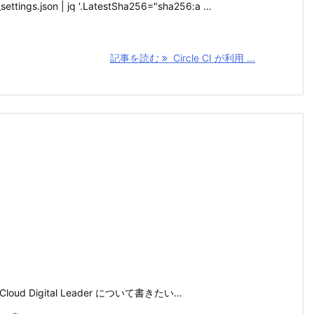
_settings.json | jq '.LatestSha256="sha256:a ...
記事を読む
Circle CI が利用 ...
er, Cloud Digital Leader について書きたい…