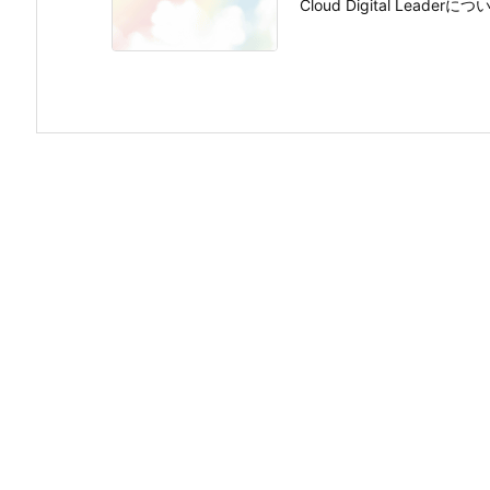
Cloud Digital Leaderについ