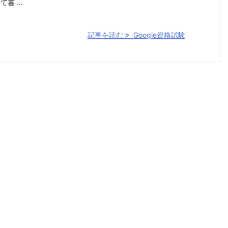
て書 ...
記事を読む
Google資格試験