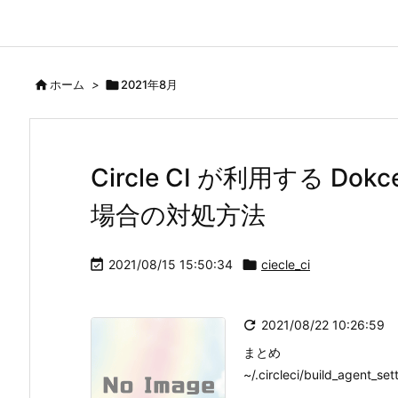

ホーム
>

2021年8月
Circle CI が利用する D
場合の対処方法

2021/08/15 15:50:34

ciecle_ci

2021/08/22 10:26:59
まとめ
~/.circleci/build_agent_set