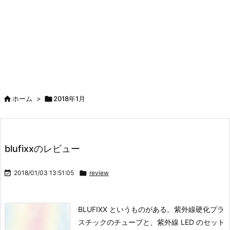

ホーム
>

2018年1月
blufixxのレビュー

2018/01/03 13:51:05

review
BLUFIXX というものがある。紫外線硬化プラ
スチックのチューブと、紫外線 LED のセット