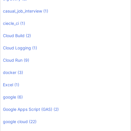
casual_job_interview
(1)
ciecle_ci
(1)
Cloud Build
(2)
Cloud Logging
(1)
Cloud Run
(9)
docker
(3)
Excel
(1)
google
(6)
Google Apps Script (GAS)
(2)
google cloud
(22)