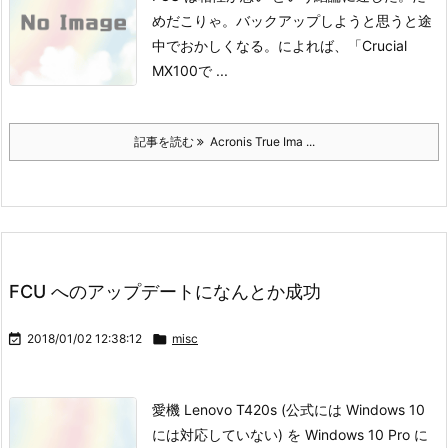
めだこりゃ。バックアップしようと思うと途
中でおかしくなる。
によれば、「Crucial
MX100で ...
記事を読む
Acronis True Ima ...
FCU へのアップデートになんとか成功

2018/01/02 12:38:12

misc
愛機 Lenovo T420s (公式には Windows 10
には対応していない) を Windows 10 Pro に