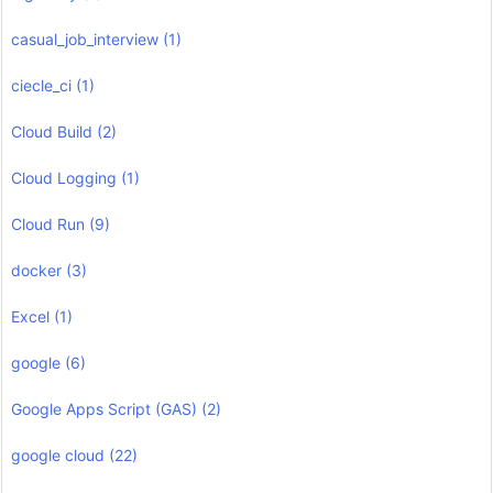
casual_job_interview
(1)
ciecle_ci
(1)
Cloud Build
(2)
Cloud Logging
(1)
Cloud Run
(9)
docker
(3)
Excel
(1)
google
(6)
Google Apps Script (GAS)
(2)
google cloud
(22)