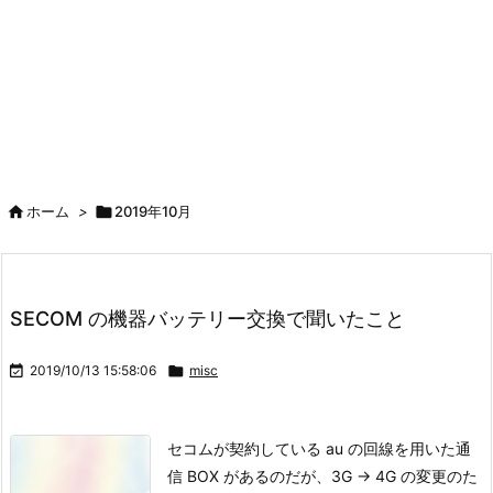

ホーム
>

2019年10月
SECOM の機器バッテリー交換で聞いたこと

2019/10/13 15:58:06

misc
セコムが契約している au の回線を用いた通
信 BOX があるのだが、3G -> 4G の変更のた