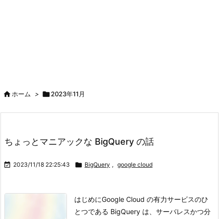

ホーム
>

2023年11月
ちょっとマニアックな BigQuery の話

2023/11/18 22:25:43

BigQuery
,
google cloud
はじめに
Google Cloud の有力サービスのひ
とつである BigQuery は、サーバレスかつ分