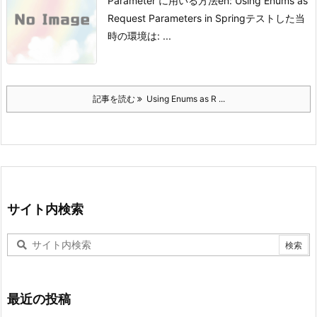
Parameter に用いる方法
en: Using Enums as
Request Parameters in Spring
テストした当
時の環境は: ...
記事を読む
Using Enums as R ...
サイト内検索
最近の投稿