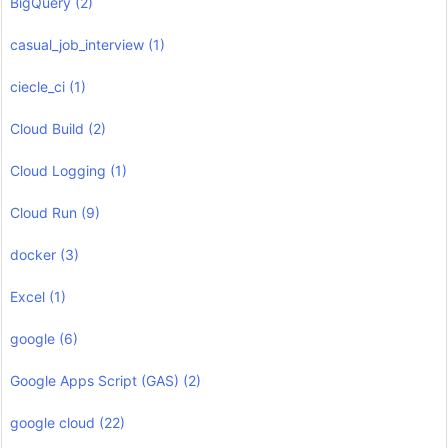
BigQuery
(2)
casual_job_interview
(1)
ciecle_ci
(1)
Cloud Build
(2)
Cloud Logging
(1)
Cloud Run
(9)
docker
(3)
Excel
(1)
google
(6)
Google Apps Script (GAS)
(2)
google cloud
(22)