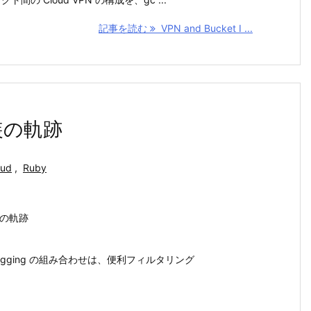
記事を読む
VPN and Bucket I ...
実装の軌跡
oud
,
Ruby
装の軌跡
Logging の組み合わせは、便利フィルタリング