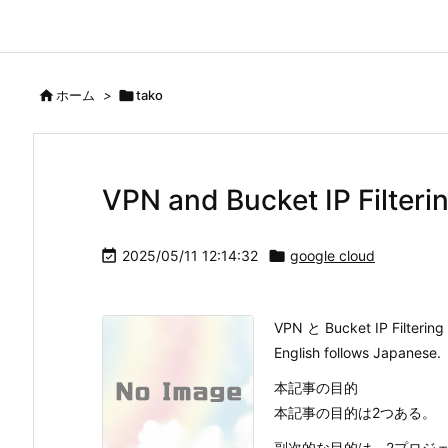

ホーム
>

tako
VPN and Bucket IP Filteri

2025/05/11 12:14:32

google cloud
VPN と Bucket IP Filtering
English follows Japanese.
本記事の目的
本記事の目的は2つある。
副次的な目的は、2プロジェクト間