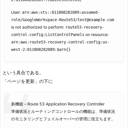
User:
arn:aws:sts::011808282089:assumed-
role/GoogleWorkspace-Route53/test@example.com
is not authorized to perform:
route53-recovery-
on resource:
control-config:ListControlPanels
arn:aws:route53-recovery-control-config:us-
west-2:011808282089:$arn{}
という具合である。
「ページを更新」の下に
新機能 – Route 53 Application Recovery Controller
準備状況とルーティングコントロールの機能は、準備状況
のモニタリングとフェイルオーバーの管理に役立ちます。