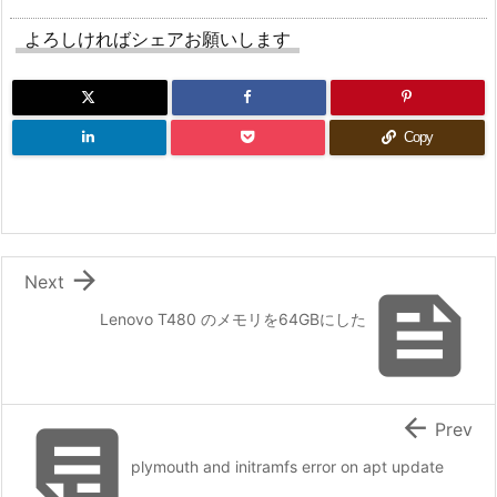
よろしければシェアお願いします
Copy

Next

Lenovo T480 のメモリを64GBにした


Prev
plymouth and initramfs error on apt update