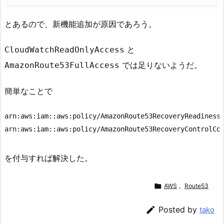
とあるので、新機能追加が原因であろう。
と
CloudWatchReadOnlyAccess
では足りないようだ。
AmazonRoute53FullAccess
簡単なことで
arn:aws:iam::aws:policy/AmazonRoute53RecoveryReadinessF
arn:aws:iam::aws:policy/AmazonRoute53RecoveryControlCo
を付与すれば解決した。

AWS
,
Route53

Posted by
tako