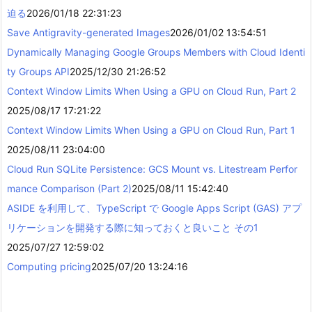
迫る
2026/01/18 22:31:23
Save Antigravity-generated Images
2026/01/02 13:54:51
Dynamically Managing Google Groups Members with Cloud Identi
ty Groups API
2025/12/30 21:26:52
Context Window Limits When Using a GPU on Cloud Run, Part 2
2025/08/17 17:21:22
Context Window Limits When Using a GPU on Cloud Run, Part 1
2025/08/11 23:04:00
Cloud Run SQLite Persistence: GCS Mount vs. Litestream Perfor
mance Comparison (Part 2)
2025/08/11 15:42:40
ASIDE を利用して、TypeScript で Google Apps Script (GAS) アプ
リケーションを開発する際に知っておくと良いこと その1
2025/07/27 12:59:02
Computing pricing
2025/07/20 13:24:16