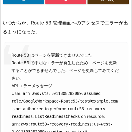
いつからか、Route 53 管理画面へのアクセスでエラーが出
るようになった。
Route 53 はページを更新できませんでした
Route 53 で不明なエラーが発生したため、ページを更新
することができませんでした。ページを更新してみてくだ
さい。
API エラーメッセージ
User:
arn:aws:sts::011808282089:assumed-
role/GoogleWorkspace-Route53/test@example.com
is not authorized to perform:
route53-recovery-
on resource:
readiness:ListReadinessChecks
arn:aws:route53-recovery-readiness:us-west-
2:011808282089:readinesschecks/*